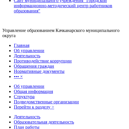
Сайт муниципального учреждения "Городской
информационно-методический центр работников
образования"
Управление образованием Качканарского муниципального
округа
Главная
Об управлении
Деятельность
Противодействие коррупции
Обращения граждан
Нормативные документы
•••
×
Об управлении
Общая информация
Структура
Подведомственные организации
Перейти к разделу >
Деятельность
Образовательная деятельность
План работы