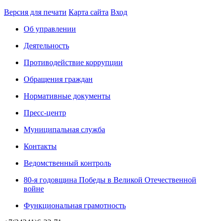
Версия для печати
Карта сайта
Вход
Об управлении
Деятельность
Противодействие коррупции
Обращения граждан
Нормативные документы
Пресс-центр
Муниципальная служба
Контакты
Ведомственный контроль
80-я годовщина Победы в Великой Отечественной
войне
Функциональная грамотность