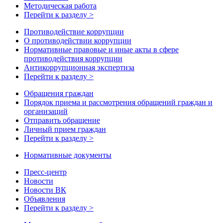
Методическая работа
Перейти к разделу >
Противодействие коррупции
О противодействии коррупции
Нормативные правовые и иные акты в сфере
противодействия коррупции
Антикоррупционная экспертиза
Перейти к разделу >
Обращения граждан
Порядок приема и рассмотрения обращений граждан и
организаций
Отправить обращение
Личный прием граждан
Перейти к разделу >
Нормативные документы
Пресс-центр
Новости
Новости ВК
Объявления
Перейти к разделу >