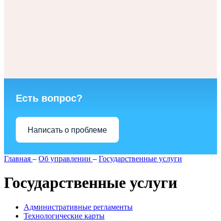
Есть вопрос?
Написать о проблеме
Главная
–
Об управлении
–
Государственные услуги
Государственные услуги
Административные регламенты
Технологические карты