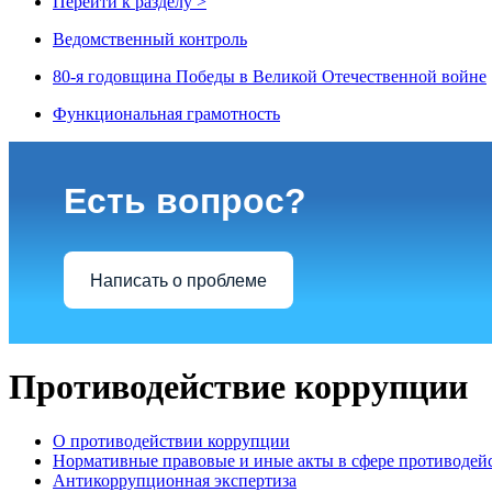
Перейти к разделу >
Ведомственный контроль
80-я годовщина Победы в Великой Отечественной войне
Функциональная грамотность
Есть вопрос?
Написать о проблеме
Противодействие коррупции
О противодействии коррупции
Нормативные правовые и иные акты в сфере противодей
Антикоррупционная экспертиза