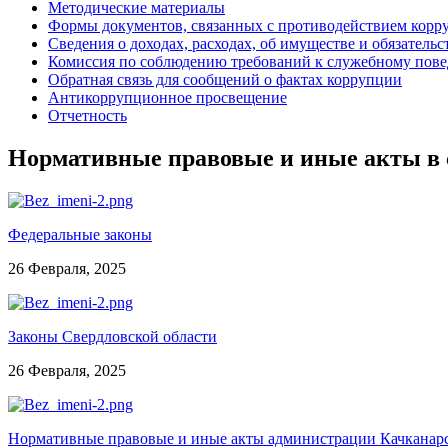
Методические материалы
Формы документов, связанных с противодействием корру
Сведения о доходах, расходах, об имуществе и обязатель
Комиссия по соблюдению требований к служебному пове
Обратная связь для сообщений о фактах коррупции
Антикоррупционное просвещение
Отчетность
Нормативные правовые и иные акты в 
Федеральные законы
26 Февраля, 2025
Законы Свердловской области
26 Февраля, 2025
Нормативные правовые и иные акты администрации Качканарс