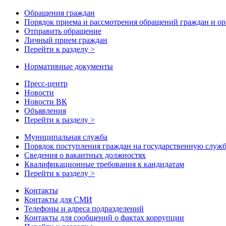
Обращения граждан
Порядок приема и рассмотрения обращений граждан и о
Отправить обращение
Личный прием граждан
Перейти к разделу >
Нормативные документы
Пресс-центр
Новости
Новости ВК
Объявления
Перейти к разделу >
Муниципальная служба
Порядок поступления граждан на государственную служ
Сведения о вакантных должностях
Квалификационные требования к кандидатам
Перейти к разделу >
Контакты
Контакты для СМИ
Телефоны и адреса подразделений
Контакты для сообщений о фактах коррупции