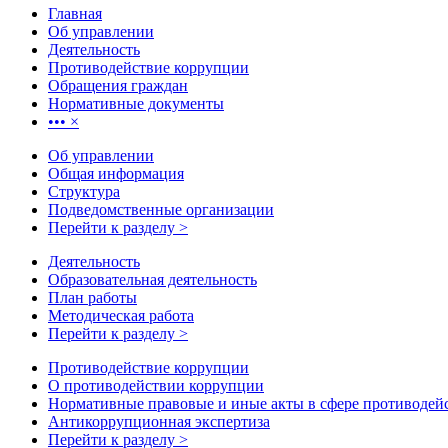
Главная
Об управлении
Деятельность
Противодействие коррупции
Обращения граждан
Нормативные документы
•••
×
Об управлении
Общая информация
Структура
Подведомственные организации
Перейти к разделу >
Деятельность
Образовательная деятельность
План работы
Методическая работа
Перейти к разделу >
Противодействие коррупции
О противодействии коррупции
Нормативные правовые и иные акты в сфере противодей
Антикоррупционная экспертиза
Перейти к разделу >