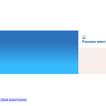
Решаем вмес
ствия коррупции