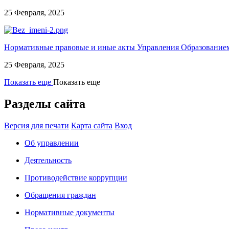
25 Февраля, 2025
Нормативные правовые и иные акты Управления Образованием
25 Февраля, 2025
Показать еще
Показать еще
Разделы сайта
Версия для печати
Карта сайта
Вход
Об управлении
Деятельность
Противодействие коррупции
Обращения граждан
Нормативные документы